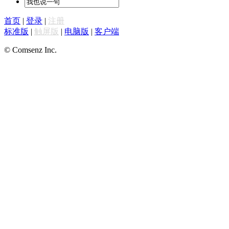
首页
|
登录
|
注册
标准版
|
触屏版
|
电脑版
|
客户端
© Comsenz Inc.