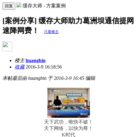
缓存大师 - 方案案例
回复
[案例分享] 缓存大师助力葛洲坝通信提网
速降网费！
只看楼主
楼主
huangbin
收藏
2016-3-9 16:18:56
本帖最后由 huangbin 于 2016-3-9 16:45 编辑
天下武功，唯快不破！
天下网络，以快为尊！
K时代