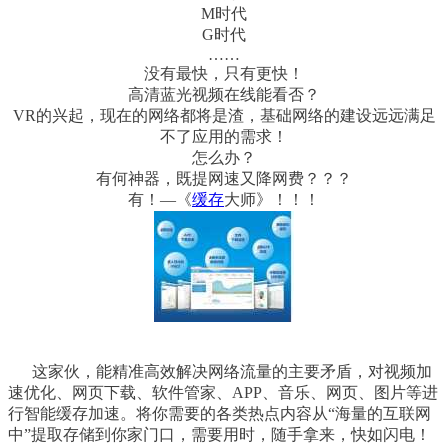
M时代
G时代
……
没有最快，只有更快！
高清蓝光视频在线能看否？
VR的兴起，现在的网络都将是渣，基础网络的建设远远满足
不了应用的需求！
怎么办？
有何神器，既提网速又降网费？？？
有！—《
缓存
大师》！！！
这家伙，能精准高效解决网络流量的主要矛盾，对视频加
速优化、网页下载、软件管家、APP、音乐、网页、图片等进
行智能缓存加速。将你需要的各类热点内容从“海量的互联网
中”提取存储到你家门口，需要用时，随手拿来，快如闪电！