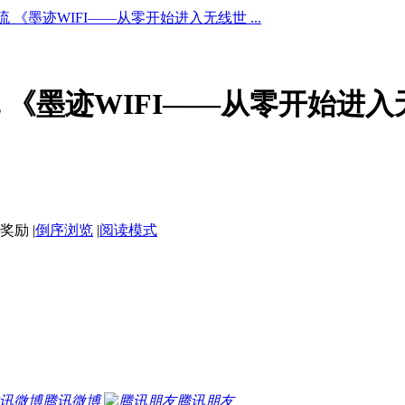
道交流 《墨迹WIFI——从零开始进入无线世 ...
道交流 《墨迹WIFI——从零开始进
|
倒序浏览
|
阅读模式
腾讯微博
腾讯朋友