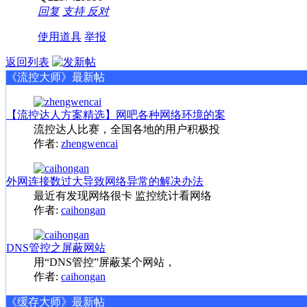
回复
支持
反对
使用道具
举报
返回列表
《流控大师》最新帖
【流控达人方案精选】网吧各种网络环境的案
流控达人比赛，全国各地的用户积极投
作者:
zhengwencai
外网连接数过大导致网络异常的解决办法
最近有发现网络很卡 监控统计看网络
作者:
caihongan
DNS管控之屏蔽网站
用“DNS管控”屏蔽某个网站，
作者:
caihongan
《缓存大师》最新帖