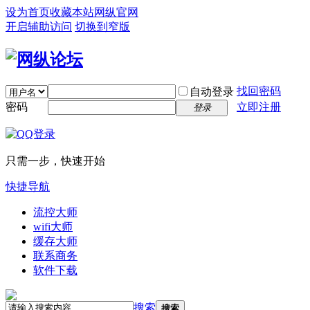
设为首页
收藏本站
网纵官网
开启辅助访问
切换到窄版
找回密码
自动登录
密码
立即注册
登录
只需一步，快速开始
快捷导航
流控大师
wifi大师
缓存大师
联系商务
软件下载
搜索
搜索