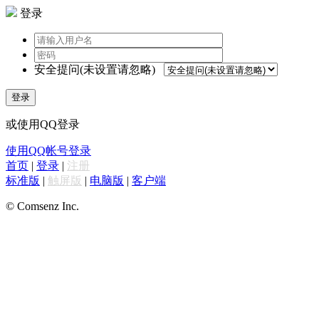
登录
安全提问(未设置请忽略)
登录
或使用QQ登录
使用QQ帐号登录
首页
|
登录
|
注册
标准版
|
触屏版
|
电脑版
|
客户端
© Comsenz Inc.